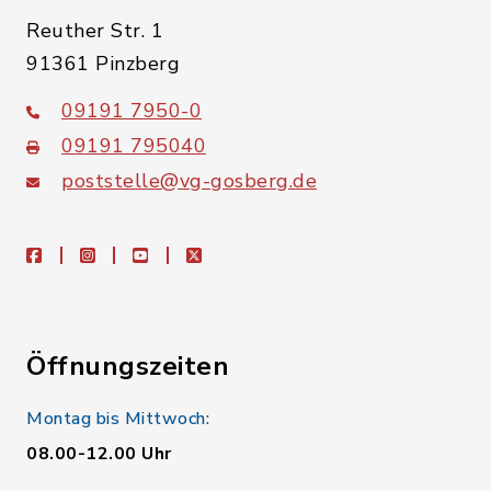
Reuther Str. 1
91361 Pinzberg
09191 7950-0
09191 795040
poststelle@vg-gosberg.de
facebook
instagram
youtube
X
Öffnungszeiten
Montag bis Mittwoch:
08.00-12.00 Uhr