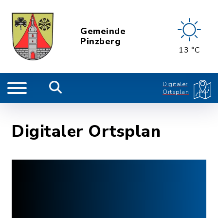
Gemeinde
Pinzberg
13 °C
Digitaler
Ortsplan
Digitaler Ortsplan