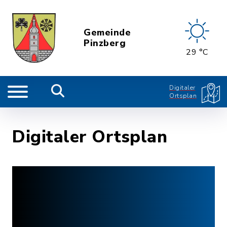
Gemeinde
Pinzberg
29 °C
Digitaler
Ortsplan
Digitaler Ortsplan