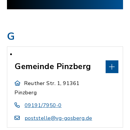
G
Gemeinde Pinzberg
Reuther Str. 1, 91361
Pinzberg
09191/7950-0
poststelle@vg-gosberg.de