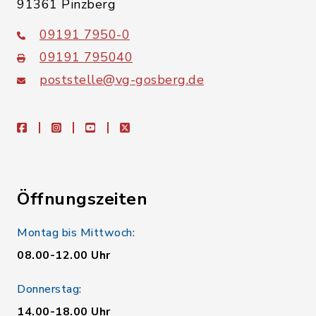
91361 Pinzberg
09191 7950-0
09191 795040
poststelle@vg-gosberg.de
facebook
instagram
youtube
X
Öffnungszeiten
Montag bis Mittwoch:
08.00-12.00 Uhr
Donnerstag:
14.00-18.00 Uhr