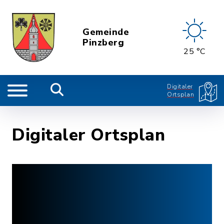
Gemeinde
Pinzberg
25 °C
Digitaler
Ortsplan
Digitaler Ortsplan