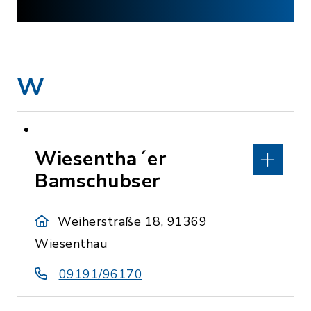
W
Wiesentha´er
Bamschubser
Weiherstraße 18, 91369
Wiesenthau
09191/96170