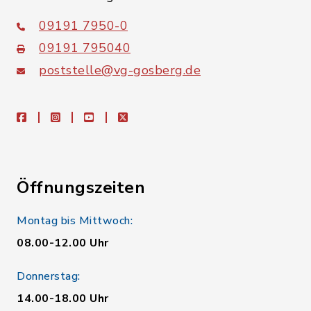
09191 7950-0
09191 795040
poststelle@vg-gosberg.de
facebook
instagram
youtube
X
Öffnungszeiten
Montag bis Mittwoch:
08.00-12.00 Uhr
Donnerstag:
14.00-18.00 Uhr