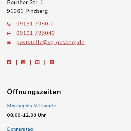
Reuther Str. 1
91361 Pinzberg
09191 7950-0
09191 795040
poststelle@vg-gosberg.de
facebook
instagram
youtube
X
Öffnungszeiten
Montag bis Mittwoch:
08.00-12.00 Uhr
Donnerstag: