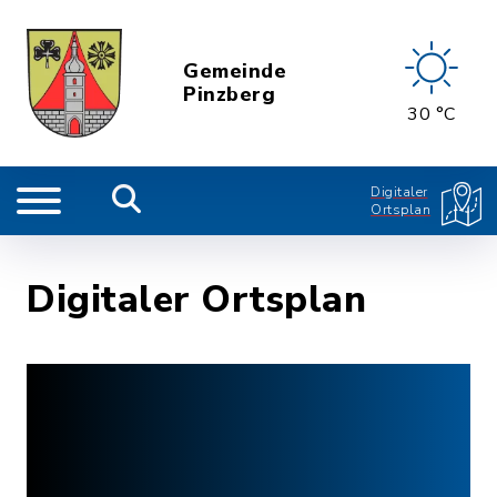
Gemeinde
Pinzberg
30 °C
Digitaler
Ortsplan
Digitaler Ortsplan