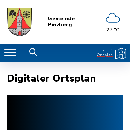
Gemeinde
Pinzberg
27 °C
Digitaler
Ortsplan
Digitaler Ortsplan