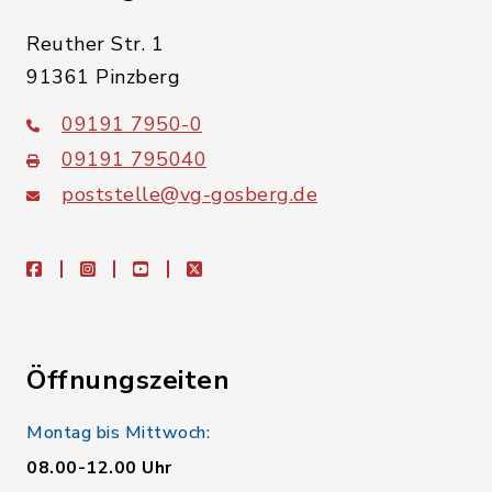
Reuther Str. 1
91361 Pinzberg
09191 7950-0
09191 795040
poststelle@vg-gosberg.de
facebook
instagram
youtube
X
Öffnungszeiten
Montag bis Mittwoch:
08.00-12.00 Uhr