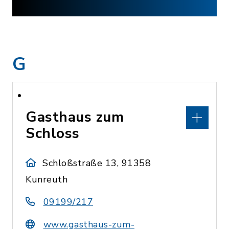
G
Gasthaus zum
Schloss
Schloßstraße 13, 91358
Kunreuth
09199/217
www.gasthaus-zum-