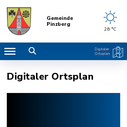
Gemeinde
Pinzberg
28 °C
Digitaler
Ortsplan
Digitaler Ortsplan