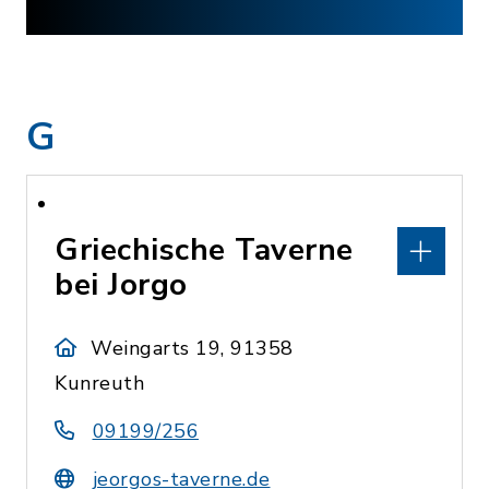
G
Griechische Taverne
bei Jorgo
Weingarts 19, 91358
Kunreuth
09199/256
jeorgos-taverne.de