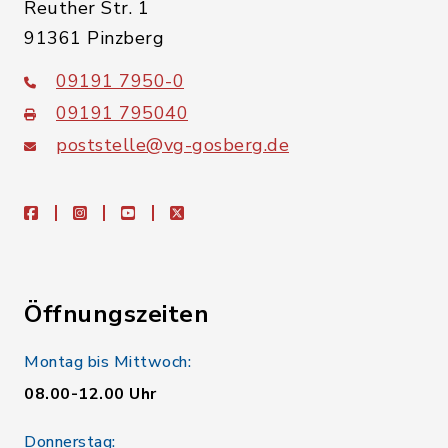
Reuther Str. 1
91361 Pinzberg
09191 7950-0
09191 795040
poststelle@vg-gosberg.de
facebook
instagram
youtube
X
Öffnungszeiten
Montag bis Mittwoch:
08.00-12.00 Uhr
Donnerstag: