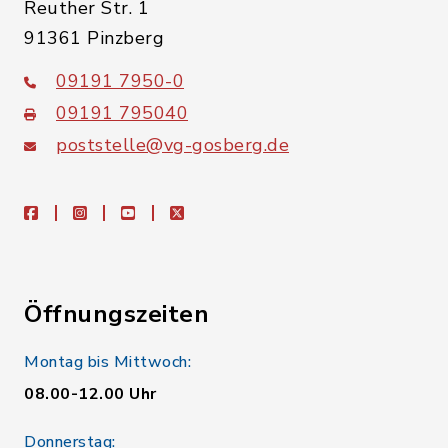
Reuther Str. 1
91361 Pinzberg
09191 7950-0
09191 795040
poststelle@vg-gosberg.de
facebook
instagram
youtube
X
Öffnungszeiten
Montag bis Mittwoch:
08.00-12.00 Uhr
Donnerstag: