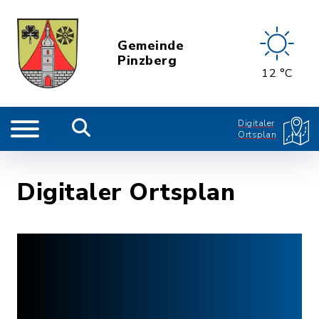
Gemeinde
Pinzberg
12 °C
Digitaler
Ortsplan
Digitaler Ortsplan