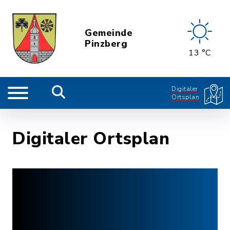
Gemeinde
Pinzberg
13 °C
Digitaler
Ortsplan
Digitaler Ortsplan