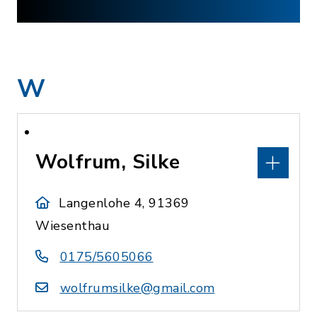
W
Wolfrum, Silke
Langenlohe 4, 91369
Wiesenthau
0175/5605066
wolfrumsilke@gmail.com