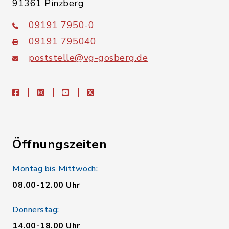
91361 Pinzberg
09191 7950-0
09191 795040
poststelle@vg-gosberg.de
facebook
instagram
youtube
X
Öffnungszeiten
Montag bis Mittwoch:
08.00-12.00 Uhr
Donnerstag:
14.00-18.00 Uhr