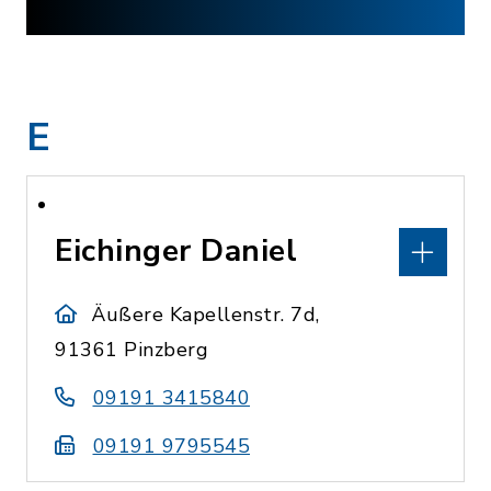
E
Eichinger Daniel
Äußere Kapellenstr. 7d,
91361 Pinzberg
09191 3415840
09191 9795545