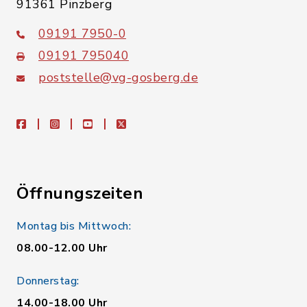
91361 Pinzberg
09191 7950-0
09191 795040
poststelle@vg-gosberg.de
facebook
instagram
youtube
X
Öffnungszeiten
Montag bis Mittwoch:
08.00-12.00 Uhr
Donnerstag:
14.00-18.00 Uhr