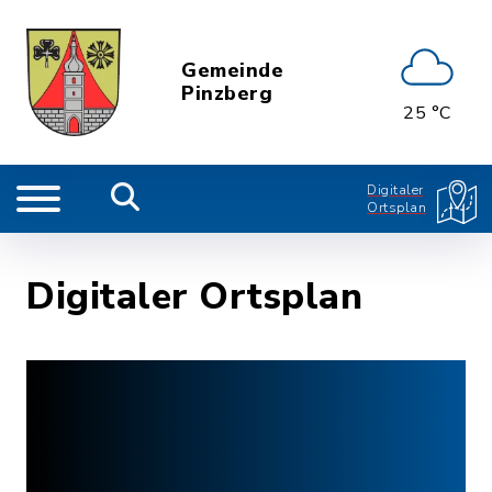
Gemeinde
Pinzberg
25 °C
Digitaler
Ortsplan
Digitaler Ortsplan