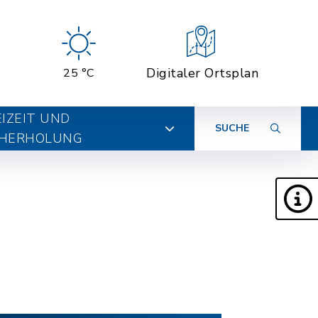
Digitaler Ortsplan
25 °C
EIZEIT UND
SUCHE
HERHOLUNG