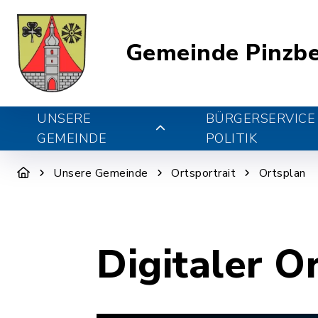
Gemeinde Pinzb
UNSERE
BÜRGERSERVICE
GEMEINDE
POLITIK
Unsere Gemeinde
Ortsportrait
Ortsplan
Digitaler O