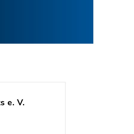
 e. V.