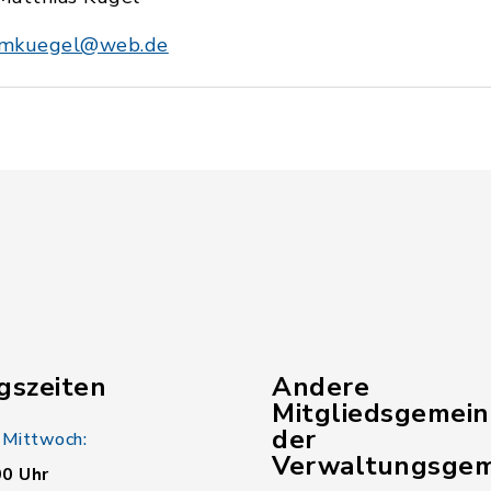
mkuegel@web.de
gszeiten
Andere
Mitgliedsgemei
der
 Mittwoch:
Verwaltungsgem
00 Uhr