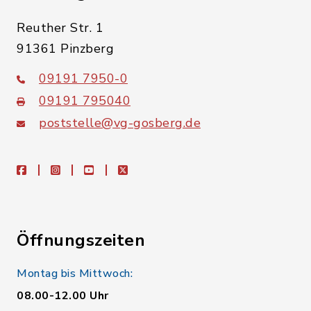
Reuther Str. 1
91361 Pinzberg
09191 7950-0
09191 795040
poststelle@vg-gosberg.de
facebook
instagram
youtube
X
Öffnungszeiten
Montag bis Mittwoch:
08.00-12.00 Uhr