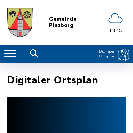
Gemeinde
Pinzberg
18 °C
Digitaler
Ortsplan
Digitaler Ortsplan