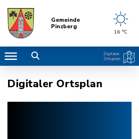
Gemeinde
Pinzberg
16 °C
Digitaler
Ortsplan
Digitaler Ortsplan