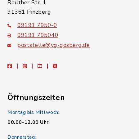
Reuther Str. 1
91361 Pinzberg
09191 7950-0
09191 795040
poststelle@vg-gosberg.de
facebook
instagram
youtube
X
Öffnungszeiten
Montag bis Mittwoch:
08.00-12.00 Uhr
Donnerstag: