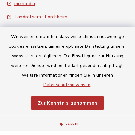
inixmedia
Landratsamt Forchheim
Wir weisen darauf hin, dass wir technisch notwendige
Cookies einsetzen, um eine optimale Darstellung unserer
Website zu ermöglichen. Die Einwilligung zur Nutzung
Kontakt
weiterer Dienste wird bei Bedarf gesondert abgefragt.
Weitere Informationen finden Sie in unseren
Barrierefreiheit
Datenschutzhinweisen
.
Datenschutz
Zur Kenntnis genommen
Impressum
Impressum
Sitemap