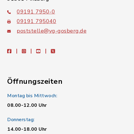
09191 7950-0
09191 795040
poststelle@vg-gosberg.de
facebook
instagram
youtube
X
Öffnungszeiten
Montag bis Mittwoch:
08.00-12.00 Uhr
Donnerstag:
14.00-18.00 Uhr