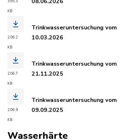
08.06.2026
355,3
(Dateiname: Trinkwasseruntersuchung_
KB
Trinkwasseruntersuchung vom
10.03.2026
206,2
(Dateiname: Trinkwasseruntersuchung_
KB
Trinkwasseruntersuchung vom
21.11.2025
206,7
(Dateiname: Trinkwasseruntersuchung_
KB
Trinkwasseruntersuchung vom
09.09.2025
206,9
(Dateiname: Trinkwasseruntersuchung_
KB
Wasserhärte