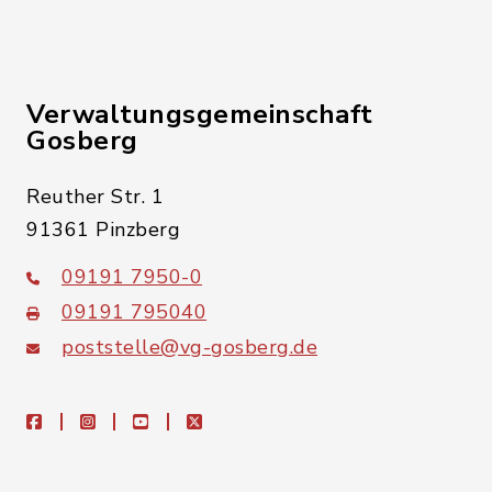
Verwaltungsgemeinschaft
Gosberg
Reuther Str. 1
91361 Pinzberg
09191 7950-0
09191 795040
poststelle@vg-gosberg.de
facebook
instagram
youtube
X