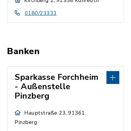
Kirchberg 2, 91358 Kunreuth
0180/23333
Banken
Sparkasse Forchheim
- Außenstelle
Pinzberg
Hauptstraße 23, 91361
Pinzberg