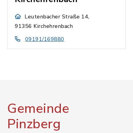
Leutenbacher Straße 14,
91356 Kirchehrenbach
09191/169880
Gemeinde
Pinzberg