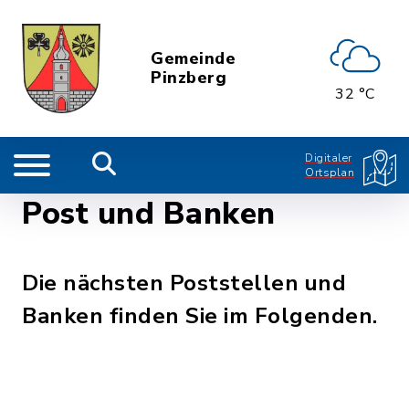
Gemeinde
Pinzberg
32 °C
Digitaler
Ortsplan
Post und Banken
Die nächsten Poststellen und
Banken finden Sie im Folgenden.