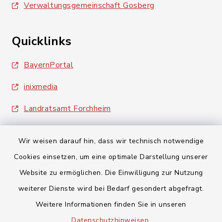
Verwaltungsgemeinschaft Gosberg
Quicklinks
BayernPortal
inixmedia
Landratsamt Forchheim
Wir weisen darauf hin, dass wir technisch notwendige
Cookies einsetzen, um eine optimale Darstellung unserer
Website zu ermöglichen. Die Einwilligung zur Nutzung
Kontakt
weiterer Dienste wird bei Bedarf gesondert abgefragt.
Weitere Informationen finden Sie in unseren
Barrierefreiheit
Datenschutzhinweisen
.