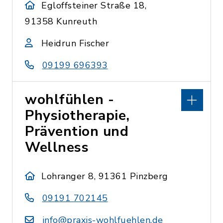
Egloffsteiner Straße 18,
91358 Kunreuth
Heidrun Fischer
09199 696393
wohlfühlen -
Physiotherapie,
Prävention und
Wellness
Lohranger 8, 91361 Pinzberg
09191 702145
info@praxis-wohlfuehlen.de