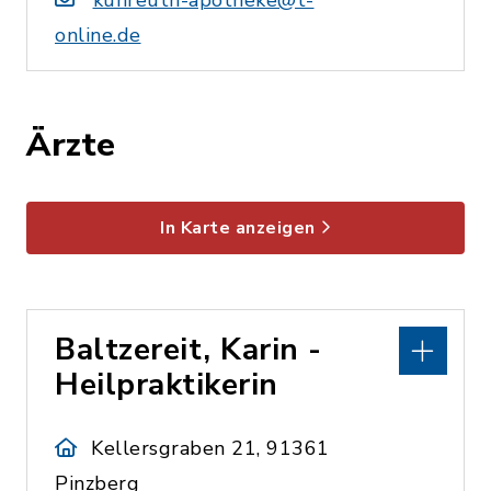
kunreuth-apotheke@t-
online.de
Ärzte
In Karte anzeigen
Baltzereit, Karin -
Heilpraktikerin
Kellersgraben 21, 91361
Pinzberg