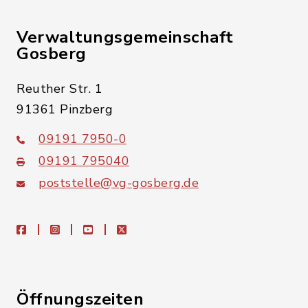
Verwaltungsgemeinschaft
Gosberg
Reuther Str. 1
91361 Pinzberg
09191 7950-0
09191 795040
poststelle@vg-gosberg.de
facebook
instagram
youtube
X
Öffnungszeiten