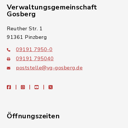
Verwaltungsgemeinschaft
Gosberg
Reuther Str. 1
91361 Pinzberg
09191 7950-0
09191 795040
poststelle@vg-gosberg.de
facebook
instagram
youtube
X
Öffnungszeiten