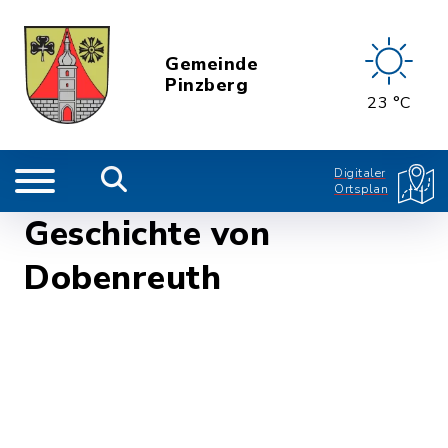
Gemeinde
Pinzberg
23 °C
Digitaler
Ortsplan
Geschichte von
Dobenreuth