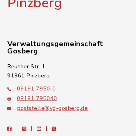
Pinzberg
Verwaltungsgemeinschaft
Gosberg
Reuther Str. 1
91361 Pinzberg
09191 7950-0
09191 795040
poststelle@vg-gosberg.de
facebook
instagram
youtube
X