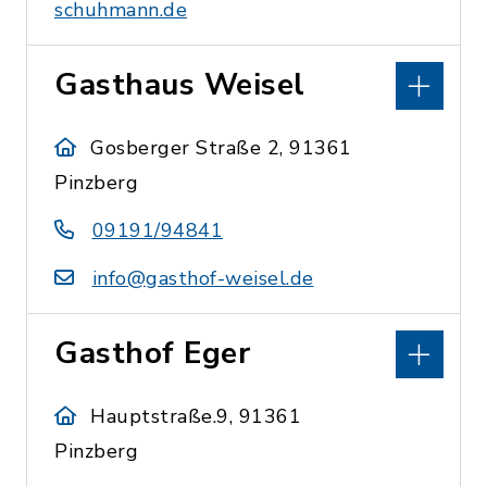
schuhmann.de
Gasthaus Weisel
Gosberger Straße 2, 91361
Pinzberg
09191/94841
info@gasthof-weisel.de
Gasthof Eger
Hauptstraße.9, 91361
Pinzberg