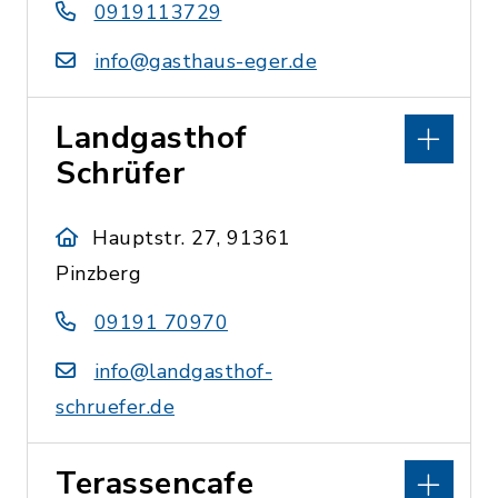
0919113729
info@gasthaus-eger.de
Landgasthof
Schrüfer
Hauptstr. 27, 91361
Pinzberg
09191 70970
info@landgasthof-
schruefer.de
Terassencafe