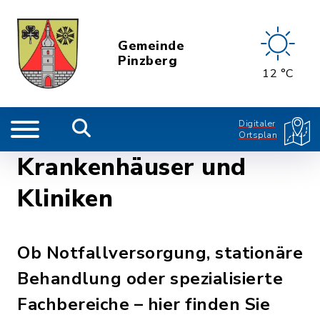
Gemeinde
Pinzberg
12 °C
Digitaler
Ortsplan
Krankenhäuser und
Kliniken
Ob Notfallversorgung, stationäre
Behandlung oder spezialisierte
Fachbereiche – hier finden Sie