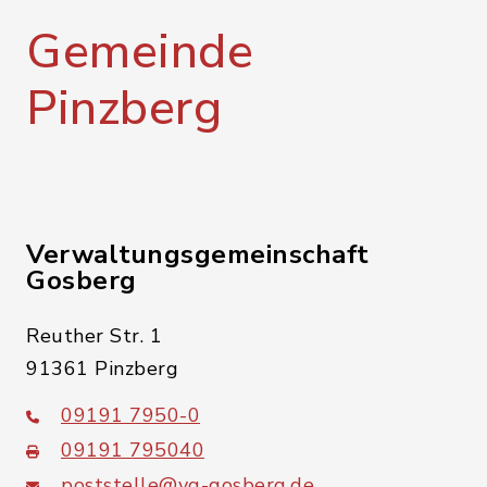
Gemeinde
Pinzberg
Verwaltungsgemeinschaft
Gosberg
Reuther Str. 1
91361 Pinzberg
09191 7950-0
09191 795040
poststelle@vg-gosberg.de