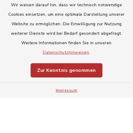
Wir weisen darauf hin, dass wir technisch notwendige
Cookies einsetzen, um eine optimale Darstellung unserer
Website zu ermöglichen. Die Einwilligung zur Nutzung
Kontakt
weiterer Dienste wird bei Bedarf gesondert abgefragt.
Weitere Informationen finden Sie in unseren
Barrierefreiheit
Datenschutzhinweisen
.
Datenschutz
Zur Kenntnis genommen
Impressum
Impressum
Sitemap
Cookie-Einstellungen