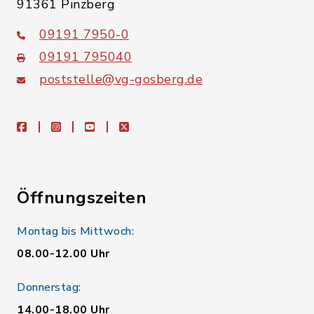
91361 Pinzberg
09191 7950-0
09191 795040
poststelle@vg-gosberg.de
facebook
instagram
youtube
X
Öffnungszeiten
Montag bis Mittwoch:
08.00-12.00 Uhr
Donnerstag:
14.00-18.00 Uhr