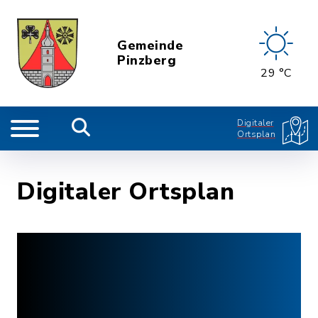
Gemeinde
Pinzberg
29 °C
Digitaler
Ortsplan
Digitaler Ortsplan