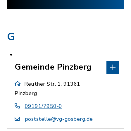
G
Gemeinde Pinzberg
Reuther Str. 1, 91361
Pinzberg
09191/7950-0
poststelle@vg-gosberg.de