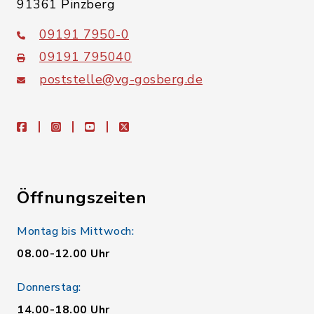
91361 Pinzberg
09191 7950-0
09191 795040
poststelle@vg-gosberg.de
facebook
instagram
youtube
X
Öffnungszeiten
Montag bis Mittwoch:
08.00-12.00 Uhr
Donnerstag:
14.00-18.00 Uhr