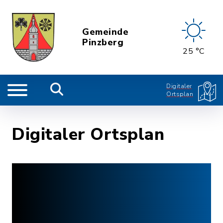
Gemeinde
Pinzberg
25 °C
Digitaler
Ortsplan
Digitaler Ortsplan