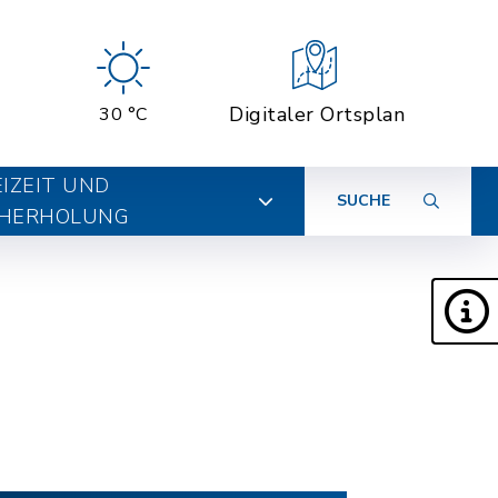
Digitaler Ortsplan
30 °C
EIZEIT UND
SUCHE
HERHOLUNG