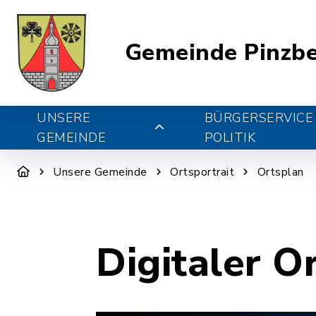
Gemeinde Pinzb
UNSERE
BÜRGERSERVICE
GEMEINDE
POLITIK
Unsere Gemeinde
Ortsportrait
Ortsplan
Digitaler O