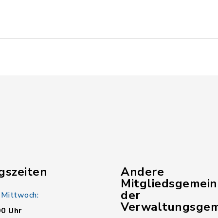
gszeiten
Andere
Mitgliedsgemei
der
 Mittwoch:
Verwaltungsgem
00 Uhr