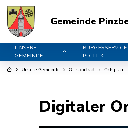
Gemeinde Pinzb
UNSERE
BÜRGERSERVICE
GEMEINDE
POLITIK
Unsere Gemeinde
Ortsportrait
Ortsplan
Digitaler O