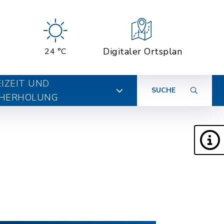
Digitaler Ortsplan
24 °C
EIZEIT UND
SUCHE
HERHOLUNG