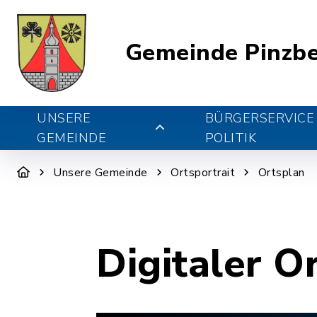
Gemeinde Pinzb
UNSERE
BÜRGERSERVICE
GEMEINDE
POLITIK
Unsere Gemeinde
Ortsportrait
Ortsplan
Digitaler O