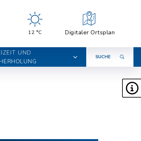
Digitaler Ortsplan
12 °C
EIZEIT UND
SUCHE
HERHOLUNG