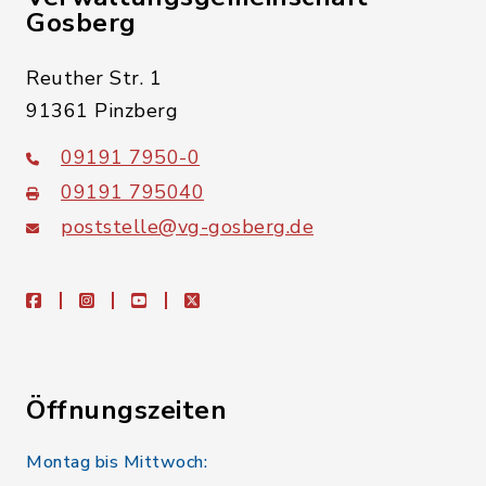
Gosberg
Reuther Str. 1
91361 Pinzberg
09191 7950-0
09191 795040
poststelle@vg-gosberg.de
facebook
instagram
youtube
X
Öffnungszeiten
Montag bis Mittwoch: