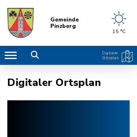
Gemeinde
Pinzberg
15 °C
Digitaler
Ortsplan
Digitaler Ortsplan