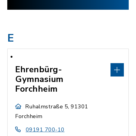
E
Ehrenbürg-
Gymnasium
Forchheim
Ruhalmstraße 5, 91301
Forchheim
09191 700-10