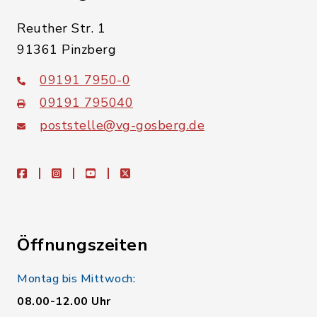
Reuther Str. 1
91361 Pinzberg
09191 7950-0
09191 795040
poststelle@vg-gosberg.de
facebook
instagram
youtube
X
Öffnungszeiten
Montag bis Mittwoch:
08.00-12.00 Uhr