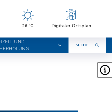
Digitaler Ortsplan
26 °C
EIZEIT UND
SUCHE
HERHOLUNG