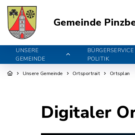
Gemeinde Pinzb
UNSERE
BÜRGERSERVICE
GEMEINDE
POLITIK
Unsere Gemeinde
Ortsportrait
Ortsplan
Digitaler O