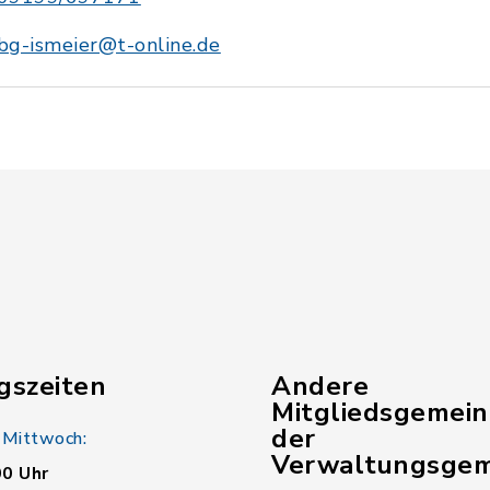
bg-ismeier@t-online.de
gszeiten
Andere
Mitgliedsgemei
der
 Mittwoch:
Verwaltungsgem
00 Uhr