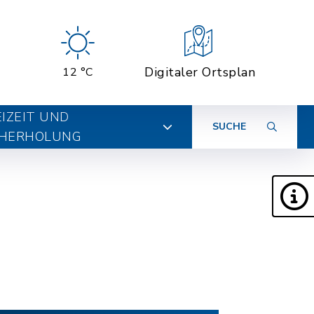
Digitaler Ortsplan
12 °C
EIZEIT UND
SUCHE
HERHOLUNG