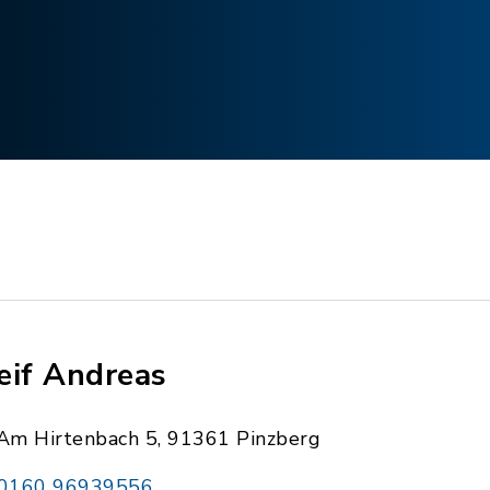
eif Andreas
Am Hirtenbach 5, 91361 Pinzberg
0160 96939556