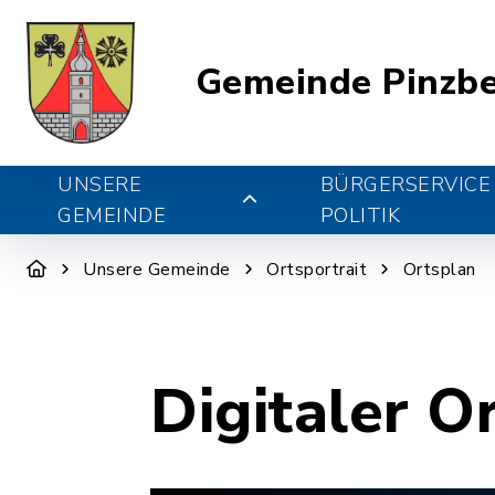
Gemeinde Pinzb
UNSERE
BÜRGERSERVICE
GEMEINDE
POLITIK
Unsere Gemeinde
Ortsportrait
Ortsplan
Digitaler O