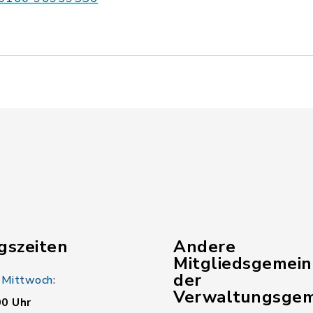
gszeiten
Andere
Mitgliedsgemei
der
 Mittwoch:
Verwaltungsgem
00 Uhr