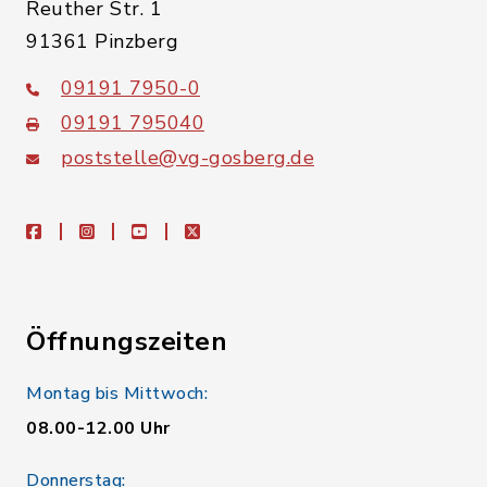
Reuther Str. 1
91361 Pinzberg
09191 7950-0
09191 795040
poststelle@vg-gosberg.de
facebook
instagram
youtube
X
Öffnungszeiten
Montag bis Mittwoch:
08.00-12.00 Uhr
Donnerstag: