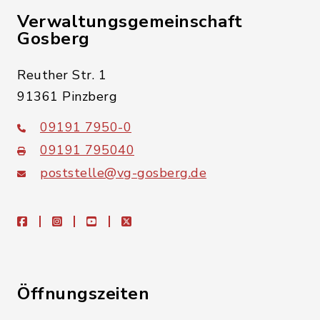
Verwaltungsgemeinschaft
Gosberg
Reuther Str. 1
91361 Pinzberg
09191 7950-0
09191 795040
poststelle@vg-gosberg.de
facebook
instagram
youtube
X
Öffnungszeiten