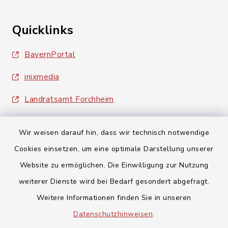
Quicklinks
BayernPortal
inixmedia
Landratsamt Forchheim
Wir weisen darauf hin, dass wir technisch notwendige
Cookies einsetzen, um eine optimale Darstellung unserer
Website zu ermöglichen. Die Einwilligung zur Nutzung
Kontakt
weiterer Dienste wird bei Bedarf gesondert abgefragt.
Weitere Informationen finden Sie in unseren
Barrierefreiheit
Datenschutzhinweisen
.
Datenschutz