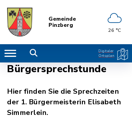
Gemeinde
Pinzberg
26 °C
Digitaler
Ortsplan
Bürgersprechstunde
Hier finden Sie die Sprechzeiten
der 1. Bürgermeisterin Elisabeth
Simmerlein.