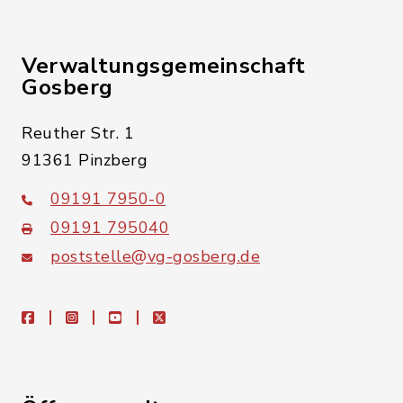
Verwaltungsgemeinschaft
Gosberg
Reuther Str. 1
91361 Pinzberg
09191 7950-0
09191 795040
poststelle@vg-gosberg.de
facebook
instagram
youtube
X