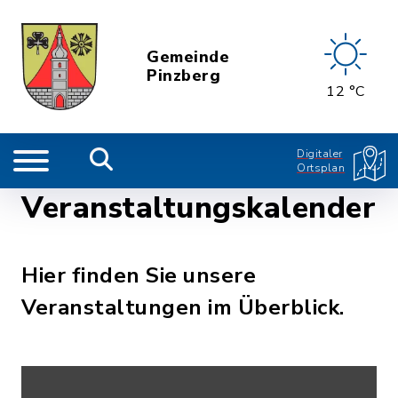
Gemeinde
Pinzberg
12 °C
Digitaler
Ortsplan
Veranstaltungskalender
Hier finden Sie unsere
Veranstaltungen im Überblick.