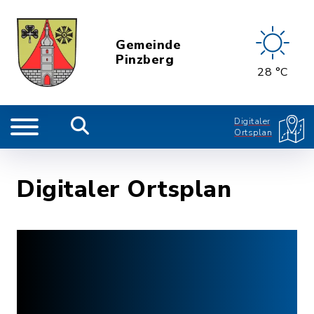
Gemeinde
Pinzberg
28 °C
Digitaler
Ortsplan
Digitaler Ortsplan