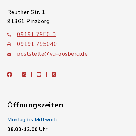
Reuther Str. 1
91361 Pinzberg
09191 7950-0
09191 795040
poststelle@vg-gosberg.de
facebook
instagram
youtube
X
Öffnungszeiten
Montag bis Mittwoch:
08.00-12.00 Uhr