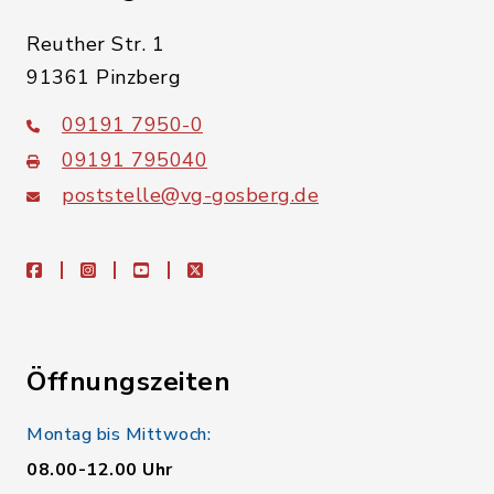
Reuther Str. 1
91361 Pinzberg
09191 7950-0
09191 795040
poststelle@vg-gosberg.de
facebook
instagram
youtube
X
Öffnungszeiten
Montag bis Mittwoch:
08.00-12.00 Uhr