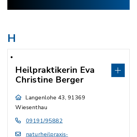
H
Heilpraktikerin Eva
Christine Berger
Langenlohe 43, 91369
Wiesenthau
09191/95882
naturheilpraxis-