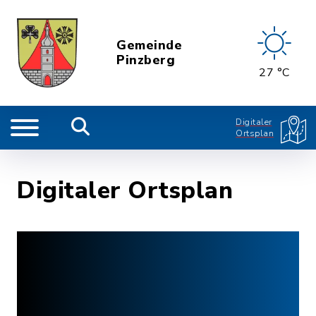
Gemeinde
Pinzberg
27 °C
Digitaler
Ortsplan
Digitaler Ortsplan