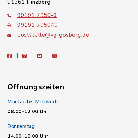
91361 Pinzberg
09191 7950-0
09191 795040
poststelle@vg-gosberg.de
facebook
instagram
youtube
X
Öffnungszeiten
Montag bis Mittwoch:
08.00-12.00 Uhr
Donnerstag:
14.00-18.00 Uhr