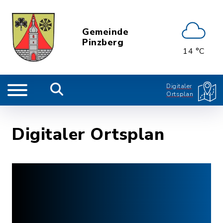
Gemeinde
Pinzberg
14 °C
Digitaler
Ortsplan
Digitaler Ortsplan