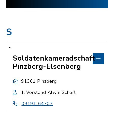
S
Soldatenkameradschaft
Pinzberg-Elsenberg
91361 Pinzberg
1. Vorstand Alwin Scherl
09191-64707