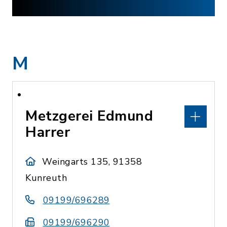
M
Metzgerei Edmund
Harrer
Weingarts 135, 91358
Kunreuth
09199/696289
09199/696290