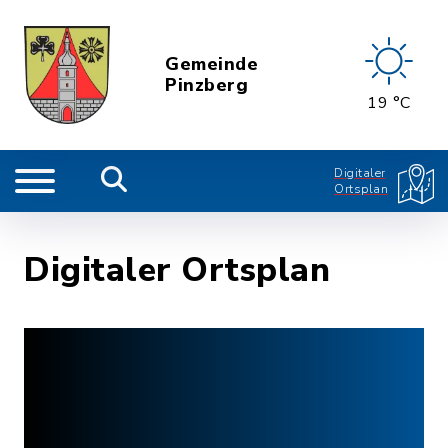
Gemeinde
Pinzberg
19 °C
Digitaler
Ortsplan
Digitaler Ortsplan