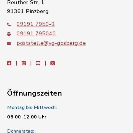
Reuther Str. 1
91361 Pinzberg
09191 7950-0
09191 795040
poststelle@vg-gosberg.de
facebook
instagram
youtube
X
Öffnungszeiten
Montag bis Mittwoch:
08.00-12.00 Uhr
Donnerstag: