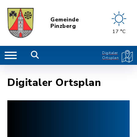
Gemeinde
Pinzberg
17 °C
Digitaler
Ortsplan
Digitaler Ortsplan