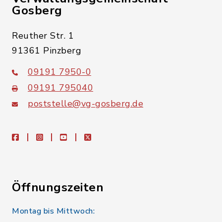
Gosberg
Reuther Str. 1
91361 Pinzberg
09191 7950-0
09191 795040
poststelle@vg-gosberg.de
facebook
instagram
youtube
X
Öffnungszeiten
Montag bis Mittwoch: