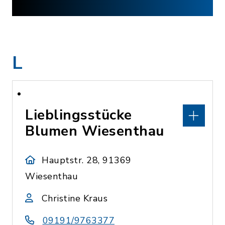
L
Lieblingsstücke
Blumen Wiesenthau
Hauptstr. 28, 91369
Wiesenthau
Christine Kraus
09191/9763377