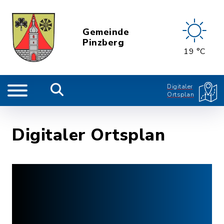
Gemeinde
Pinzberg
19 °C
Digitaler
Ortsplan
Digitaler Ortsplan