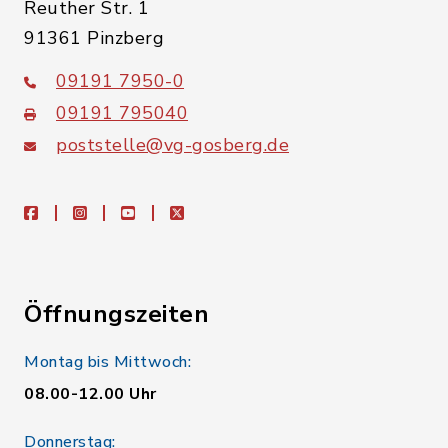
Reuther Str. 1
91361 Pinzberg
09191 7950-0
09191 795040
poststelle@vg-gosberg.de
facebook
instagram
youtube
X
Öffnungszeiten
Montag bis Mittwoch:
08.00-12.00 Uhr
Donnerstag: