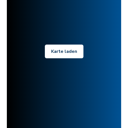
Karte laden