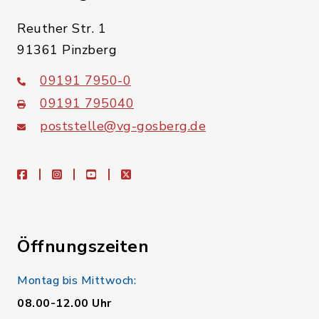
Reuther Str. 1
91361 Pinzberg
09191 7950-0
09191 795040
poststelle@vg-gosberg.de
facebook
instagram
youtube
X
Öffnungszeiten
Montag bis Mittwoch:
08.00-12.00 Uhr