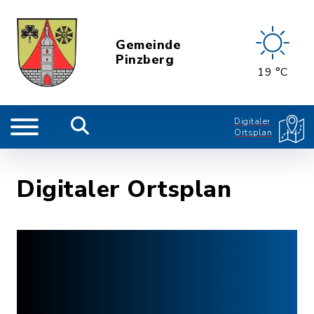
Gemeinde
Pinzberg
19 °C
Digitaler
Ortsplan
Digitaler Ortsplan