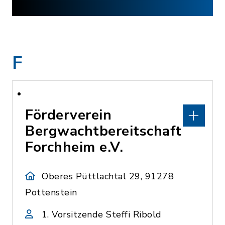
F
Förderverein
Bergwachtbereitschaft
Forchheim e.V.
Oberes Püttlachtal 29, 91278
Pottenstein
1. Vorsitzende Steffi Ribold