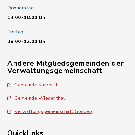
Donnerstag:
14.00-18.00 Uhr
Freitag:
08.00-12.00 Uhr
Andere Mitgliedsgemeinden der
Verwaltungsgemeinschaft
Gemeinde Kunreuth
Gemeinde Wiesenthau
Verwaltungsgemeinschaft Gosberg
Quicklinks