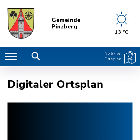
Gemeinde
Pinzberg
13 °C
Digitaler
Ortsplan
Digitaler Ortsplan