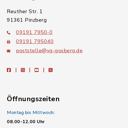
Reuther Str. 1
91361 Pinzberg
09191 7950-0
09191 795040
poststelle@vg-gosberg.de
facebook
instagram
youtube
X
Öffnungszeiten
Montag bis Mittwoch:
08.00-12.00 Uhr