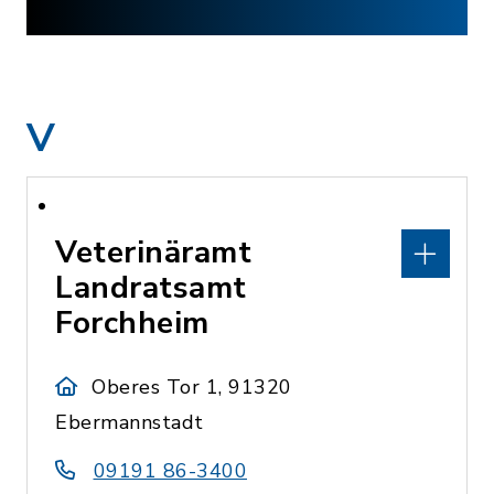
V
Veterinäramt
Landratsamt
Forchheim
Oberes Tor 1, 91320
Ebermannstadt
09191 86-3400