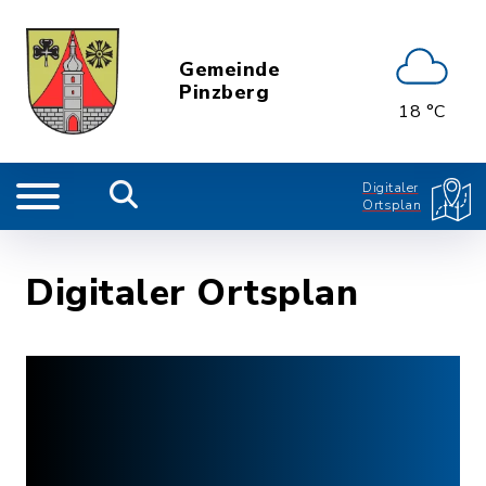
Gemeinde
Pinzberg
18 °C
Digitaler
Ortsplan
Digitaler Ortsplan