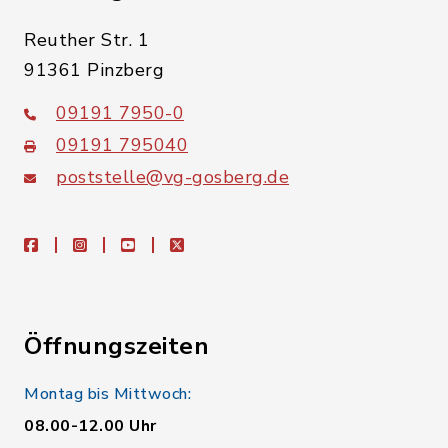
Reuther Str. 1
91361 Pinzberg
09191 7950-0
09191 795040
poststelle@vg-gosberg.de
facebook
instagram
youtube
X
Öffnungszeiten
Montag bis Mittwoch:
08.00-12.00 Uhr