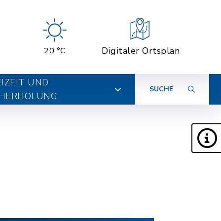
Digitaler Ortsplan
20 °C
EIZEIT UND
SUCHE
HERHOLUNG