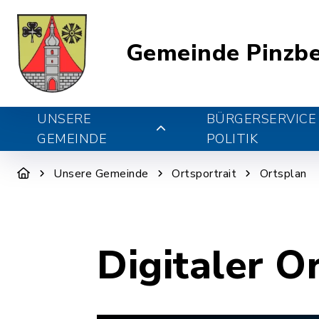
Gemeinde Pinzb
UNSERE
BÜRGERSERVICE
GEMEINDE
POLITIK
Unsere Gemeinde
Ortsportrait
Ortsplan
Digitaler O