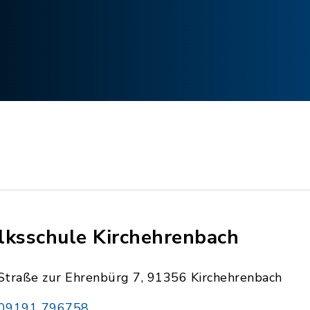
lksschule Kirchehrenbach
Straße zur Ehrenbürg 7, 91356 Kirchehrenbach
09191 796758