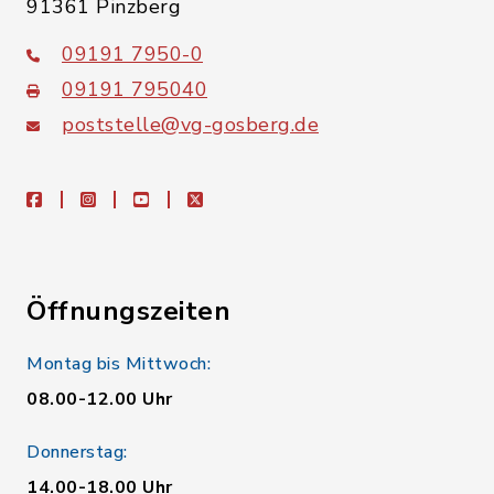
91361 Pinzberg
09191 7950-0
09191 795040
poststelle@vg-gosberg.de
facebook
instagram
youtube
X
Öffnungszeiten
Montag bis Mittwoch:
08.00-12.00 Uhr
Donnerstag:
14.00-18.00 Uhr