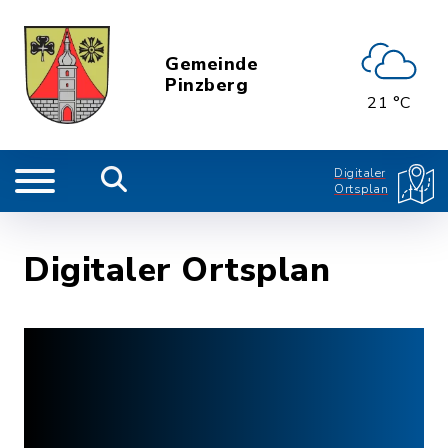
Gemeinde
Pinzberg
21 °C
Digitaler
Ortsplan
Digitaler Ortsplan