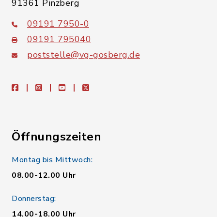
91361 Pinzberg
09191 7950-0
09191 795040
poststelle@vg-gosberg.de
facebook
instagram
youtube
X
Öffnungszeiten
Montag bis Mittwoch:
08.00-12.00 Uhr
Donnerstag:
14.00-18.00 Uhr