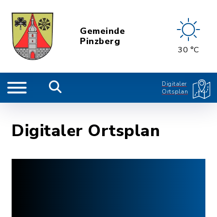
Gemeinde
Pinzberg
30 °C
Digitaler
Ortsplan
Digitaler Ortsplan