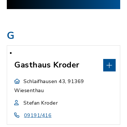
G
Gasthaus Kroder
Schlaifhausen 43, 91369
Wiesenthau
Stefan Kroder
09191/416