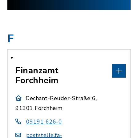
F
Finanzamt
Forchheim
Dechant-Reuder-Straße 6,
91301 Forchheim
09191 626-0
poststelle.fa-