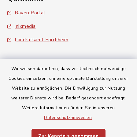
BayernPortal
inixmedia
Landratsamt Forchheim
Wir weisen darauf hin, dass wir technisch notwendige
Cookies einsetzen, um eine optimale Darstellung unserer
Kontakt
Website zu ermöglichen. Die Einwilligung zur Nutzung
weiterer Dienste wird bei Bedarf gesondert abgefragt.
Barrierefreiheit
Weitere Informationen finden Sie in unseren
Datenschutz
Datenschutzhinweisen
.
Impressum
Zur Kenntnis genommen