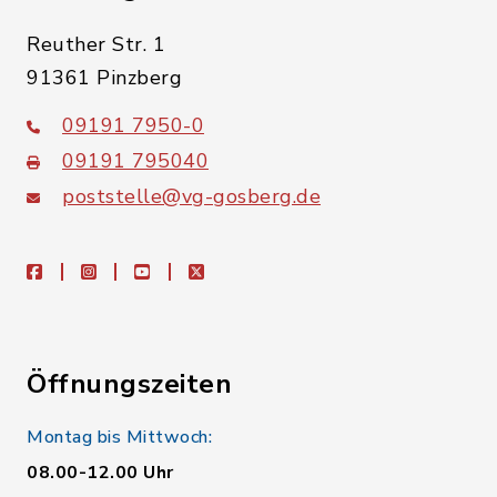
Reuther Str. 1
91361 Pinzberg
09191 7950-0
09191 795040
poststelle@vg-gosberg.de
facebook
instagram
youtube
X
Öffnungszeiten
Montag bis Mittwoch:
08.00-12.00 Uhr