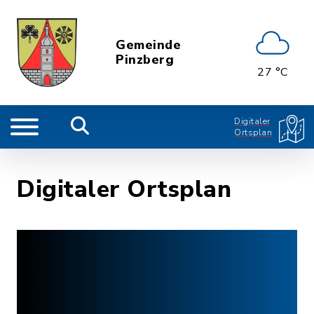
Gemeinde
Pinzberg
27 °C
Digitaler
Ortsplan
Digitaler Ortsplan