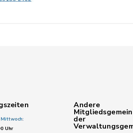
gszeiten
Andere
Mitgliedsgemei
der
 Mittwoch:
Verwaltungsgem
00 Uhr