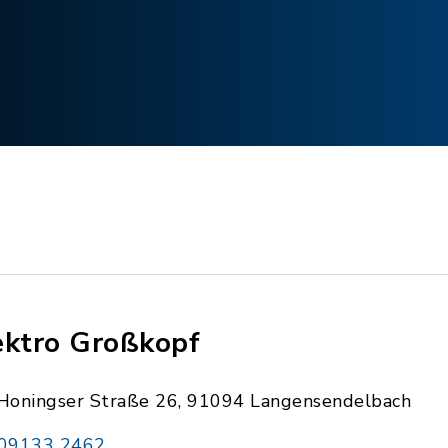
ektro Großkopf
Honingser Straße 26, 91094 Langensendelbach
09133 2462