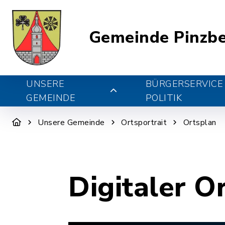
Gemeinde Pinzb
UNSERE
BÜRGERSERVICE
GEMEINDE
POLITIK
Unsere Gemeinde
Ortsportrait
Ortsplan
Digitaler O