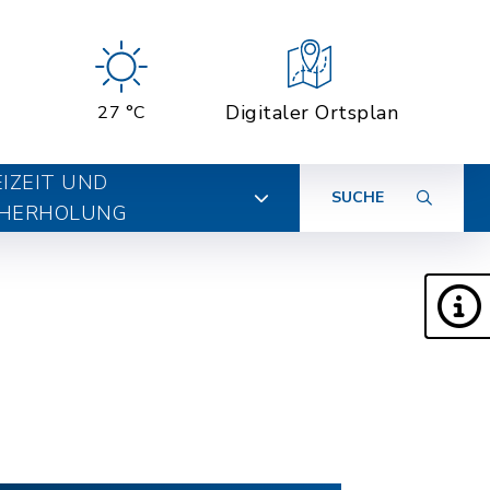
Digitaler Ortsplan
27 °C
EIZEIT UND
SUCHE
HERHOLUNG