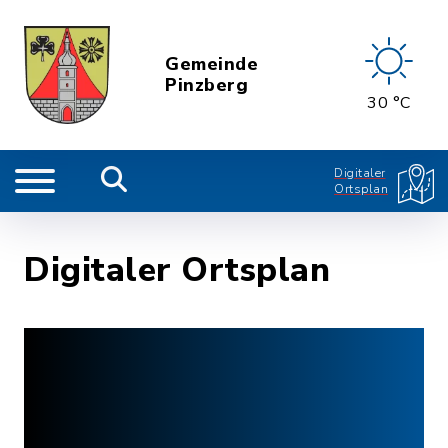
Gemeinde
Pinzberg
30 °C
Digitaler
Ortsplan
Digitaler Ortsplan