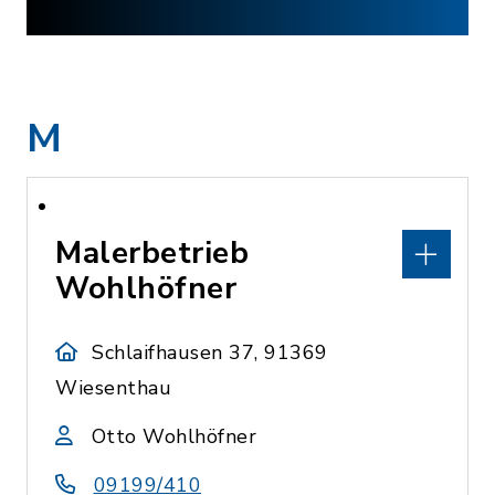
M
Malerbetrieb
Wohlhöfner
Schlaifhausen 37, 91369
Wiesenthau
Otto Wohlhöfner
09199/410