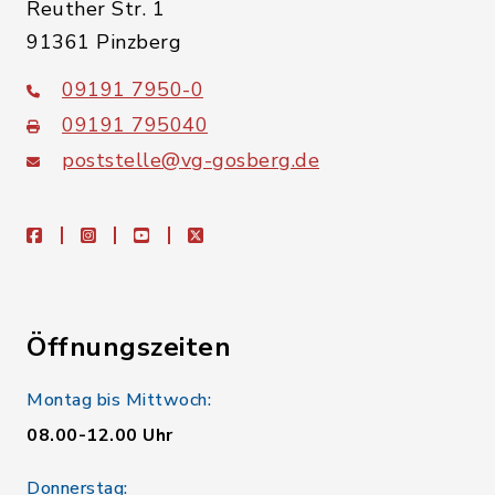
Reuther Str. 1
91361 Pinzberg
09191 7950-0
09191 795040
poststelle@vg-gosberg.de
facebook
instagram
youtube
X
Öffnungszeiten
Montag bis Mittwoch:
08.00-12.00 Uhr
Donnerstag: