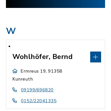
W
Wohlhöfer, Bernd
Ermreus 19, 91358
Kunreuth
09199/696820
0152/22041335