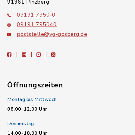
91361 Pinzberg
09191 7950-0
09191 795040
poststelle@vg-gosberg.de
facebook
instagram
youtube
X
Öffnungszeiten
Montag bis Mittwoch:
08.00-12.00 Uhr
Donnerstag:
14.00-18.00 Uhr