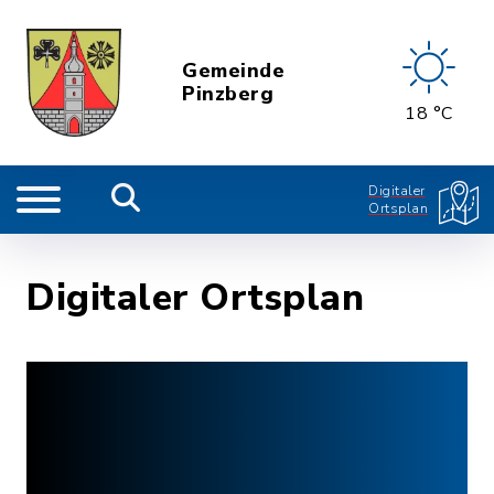
Gemeinde
Pinzberg
18 °C
Digitaler
Ortsplan
Digitaler Ortsplan