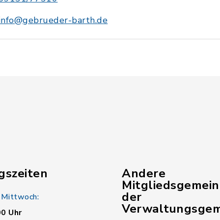
info@gebrueder-barth.de
gszeiten
Andere
Mitgliedsgemei
der
 Mittwoch:
Verwaltungsgem
00 Uhr