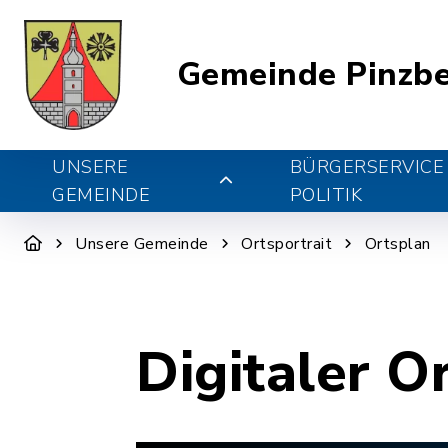
Gemeinde Pinzb
UNSERE
BÜRGERSERVICE
GEMEINDE
POLITIK
Unsere Gemeinde
Ortsportrait
Ortsplan
Digitaler O