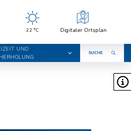
Digitaler Ortsplan
22 °C
EIZEIT UND
SUCHE
HERHOLUNG