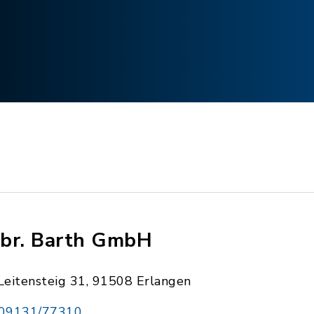
br. Barth GmbH
Leitensteig 31, 91508 Erlangen
09131/77310