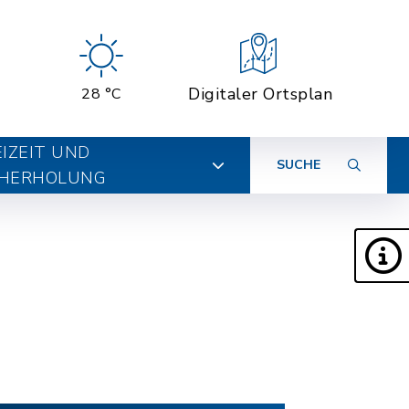
Digitaler Ortsplan
28 °C
EIZEIT UND
SUCHE
HERHOLUNG