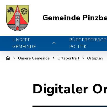
Gemeinde Pinzb
UNSERE
BÜRGERSERVICE
GEMEINDE
POLITIK
Unsere Gemeinde
Ortsportrait
Ortsplan
Digitaler O