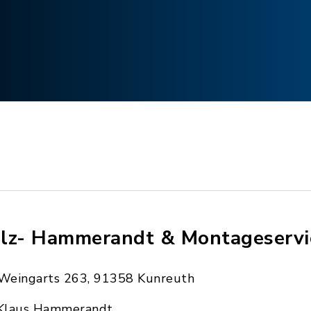
lz- Hammerandt & Montageservi
Weingarts 263, 91358 Kunreuth
Klaus Hammerandt