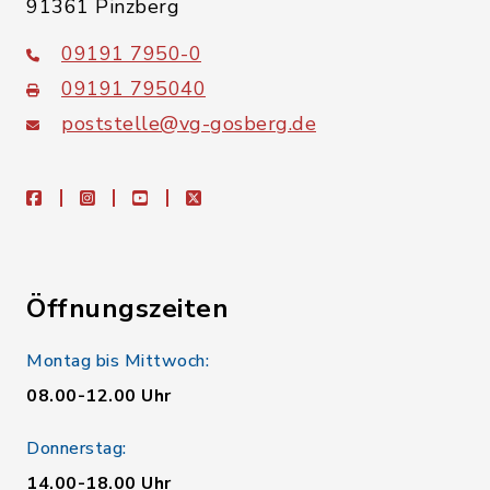
91361 Pinzberg
09191 7950-0
09191 795040
poststelle@vg-gosberg.de
facebook
instagram
youtube
X
Öffnungszeiten
Montag bis Mittwoch:
08.00-12.00 Uhr
Donnerstag:
14.00-18.00 Uhr