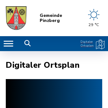
Gemeinde
Pinzberg
29 °C
Digitaler
Ortsplan
Digitaler Ortsplan